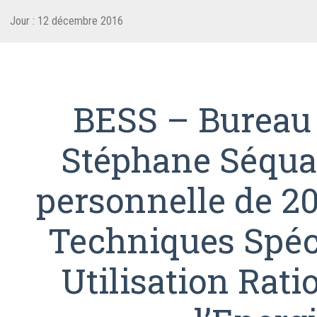
Jour :
12 décembre 2016
BESS – Bureau
Stéphane Séquar
personnelle de 2
Techniques Spéci
Utilisation Rati