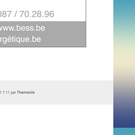
1.7.11 par
Themeisle