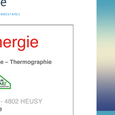
ie
OMMENTAIRES