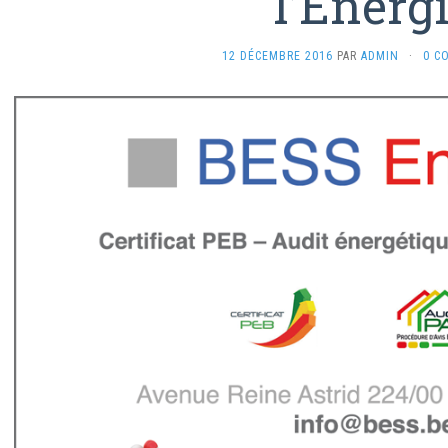
l’Energ
12 DÉCEMBRE 2016
PAR
ADMIN
·
0 C