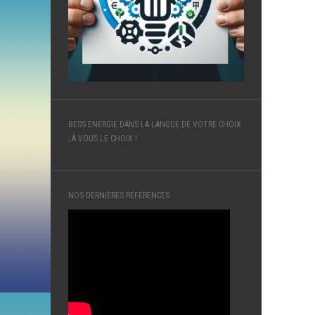
BESS ENERGIE DANS LA LANGUE DE VOTRE CHOIX
; À VOUS LE CHOIX !
NOS DERNIÈRES RÉFÉRENCES