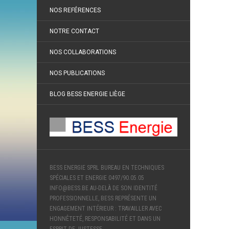
NOS REFÉRENCES
NOTRE CONTACT
NOS COLLABORATIONS
NOS PUBLICATIONS
BLOG BESS ENERGIE LIÈGE
BESS ENERGIE SPRL BUREAU EN TECHNIQUES
SPÉCIALES ET ENERGIE 0497/90.05.05
INFO@BESS.BE AU-DELÀ DE SON IDENTITÉ
PROFESSIONNELLE, BESS REPRÉSENTE UN
ENGAGEMENT INTÉRIEUR : TRAVAILLER AVEC
HONNÊTETÉ, RESPONSABILITÉ ET DANS UN
ESPRIT DE JUSTESSE.