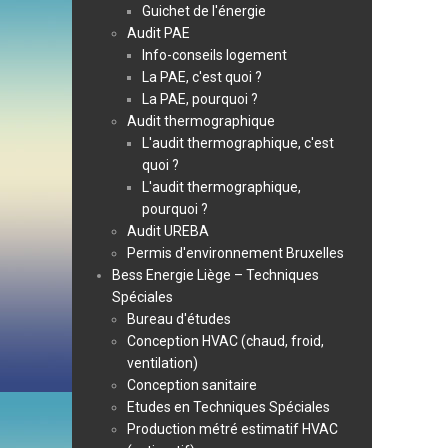
Guichet de l'énergie
Audit PAE
Info-conseils logement
La PAE, c'est quoi ?
La PAE, pourquoi ?
Audit thermographique
L'audit thermographique, c'est
quoi ?
L'audit thermographique,
pourquoi ?
Audit UREBA
Permis d'environnement Bruxelles
Bess Energie Liège – Techniques
Spéciales
Bureau d'études
Conception HVAC (chaud, froid,
ventilation)
Conception sanitaire
Etudes en Techniques Spéciales
Production métré estimatif HVAC