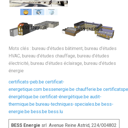
Mots clés : bureau d’études bâtiment, bureau d’études
HVAC, bureau d’études chauffage, bureau d’études
électricité, bureau d’études éclairage, bureau d’études
énergie
certificats-peb.be
certificat-
energetique.com
bessenergie.be
chaufferie.be
certificatsp
énergétique.be
certificat-énergétique.be
audit-
thermique.be
bureau-techniques-speciales.be
bess-
energie.be
bess.be
bess.lu
BESS Energie
srl Avenue Reine Astrid, 224/004802