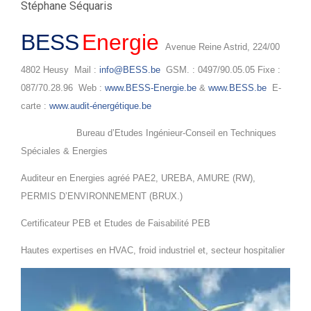
Stéphane Séquaris
BESS
Energie
Avenue Reine Astrid, 224/00
4802 Heusy Mail :
info@BESS.be
GSM. : 0497/90.05.05 Fixe :
087/70.28.96 Web :
www.BESS-Energie.be
&
www.BESS.be
E-
carte :
www.audit-énergétique.be
Bureau d’Etudes Ingénieur-Conseil en Techniques
Spéciales & Energies
Auditeur en Energies agréé PAE2, UREBA, AMURE (RW),
PERMIS D’ENVIRONNEMENT (BRUX.)
Certificateur PEB et Etudes de Faisabilité PEB
Hautes expertises en HVAC, froid industriel et, secteur hospitalier