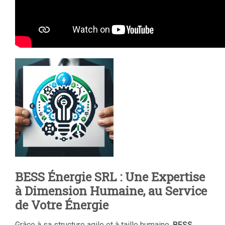
BESS Énergie SRL : Une Expertise
à Dimension Humaine, au Service
de Votre Énergie
Grâce à sa structure agile et à taille humaine,
BESS