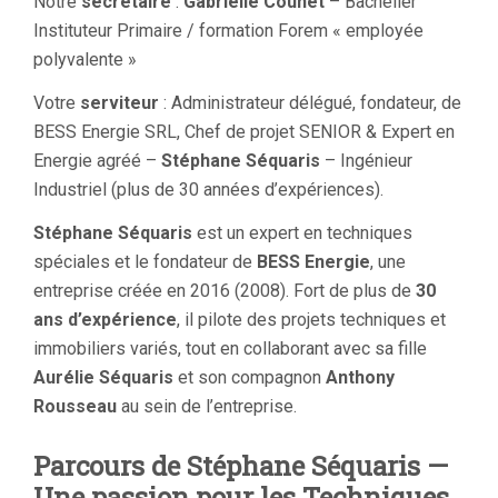
Notre
secrétaire
:
Gabrielle Counet
– Bachelier
Instituteur Primaire / formation Forem « employée
polyvalente »
Votre
serviteur
: Administrateur délégué, fondateur, de
BESS Energie SRL, Chef de projet SENIOR & Expert en
Energie agréé –
Stéphane Séquaris
– Ingénieur
Industriel (plus de 30 années d’expériences).
Stéphane Séquaris
est un expert en techniques
spéciales et le fondateur de
BESS Energie
, une
entreprise créée en 2016 (2008). Fort de plus de
30
ans d’expérience
, il pilote des projets techniques et
immobiliers variés, tout en collaborant avec sa fille
Aurélie Séquaris
et son compagnon
Anthony
Rousseau
au sein de l’entreprise.
Parcours de Stéphane Séquaris —
Une passion pour les Techniques