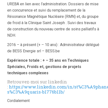
UREBA en lien avec l’administration. Dossiers de mise
en concurrence et suivi du remplacement de la
Résonance Magnétique Nucléaire (RMN) et, du groupe
de froid à la Clinique Saint Joseph . Suivi des travaux
de construction du nouveau centre de soins palliatifs à
NDH.
2016 – à présent (+ – 10 ans) : Administrateur délégué
de BESS Energie srl – BESS.be
Expérience totale : + – 35 ans en Techniques
Spéciales, Froids et, gestions de projets
techniques complexes
Retrouvez-moi sur linkedin
:
https://www.linkedin.com/in/st%C3%A9phan
s%C3%A9quaris-b1776b11b/
Cordialement