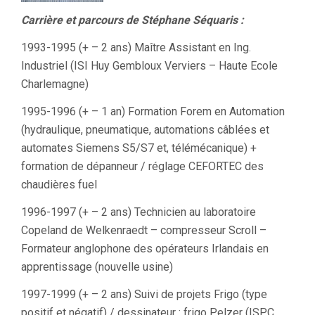
Carrière et parcours de Stéphane Séquaris :
1993-1995 (+ – 2 ans) Maître Assistant en Ing.
Industriel (ISI Huy Gembloux Verviers – Haute Ecole
Charlemagne)
1995-1996 (+ – 1 an) Formation Forem en Automation
(hydraulique, pneumatique, automations câblées et
automates Siemens S5/S7 et, télémécanique) +
formation de dépanneur / réglage CEFORTEC des
chaudières fuel
1996-1997 (+ – 2 ans) Technicien au laboratoire
Copeland de Welkenraedt – compresseur Scroll –
Formateur anglophone des opérateurs Irlandais en
apprentissage (nouvelle usine)
1997-1999 (+ – 2 ans) Suivi de projets Frigo (type
positif et négatif) / dessinateur : frigo Pelzer (ISPC