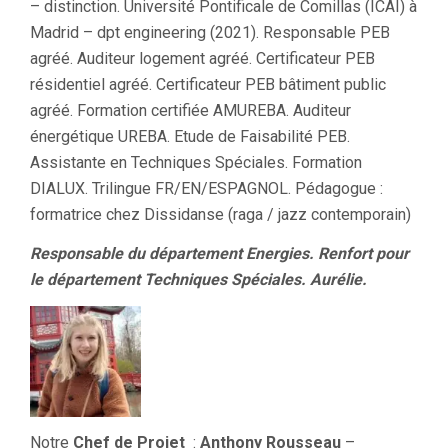
– distinction. Université Pontificale de Comillas (ICAI) à
Madrid – dpt engineering (2021). Responsable PEB
agréé. Auditeur logement agréé. Certificateur PEB
résidentiel agréé. Certificateur PEB bâtiment public
agréé. Formation certifiée AMUREBA. Auditeur
énergétique UREBA. Etude de Faisabilité PEB.
Assistante en Techniques Spéciales. Formation
DIALUX. Trilingue FR/EN/ESPAGNOL. Pédagogue :
formatrice chez Dissidanse (raga / jazz contemporain)
Responsable du département Energies. Renfort pour
le département Techniques Spéciales. Aurélie.
Notre
Chef de Projet
:
Anthony Rousseau
–