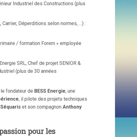
énieur Industriel des Constructions (plus
, Carrier, Déperditions selon normes, …) :
 Primaire / formation Forem « employée
 Energie SRL, Chef de projet SENIOR &
dustriel (plus de 30 années
 le fondateur de
BESS Energie
, une
périence
, il pilote des projets techniques
 Séquaris
et son compagnon
Anthony
passion pour les