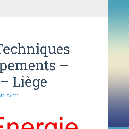
Techniques
ipements –
 – Liège
MENTAIRES