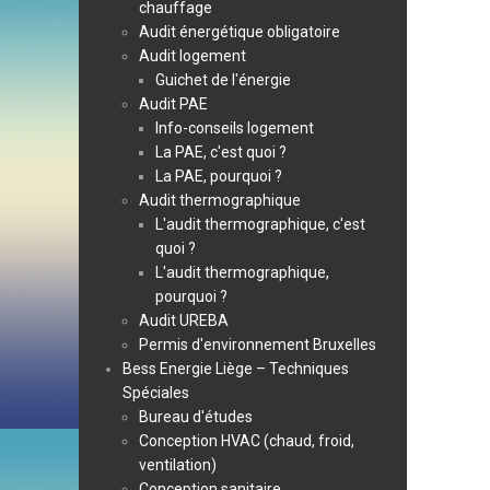
chauffage
Audit énergétique obligatoire
Audit logement
Guichet de l'énergie
Audit PAE
Info-conseils logement
La PAE, c'est quoi ?
La PAE, pourquoi ?
Audit thermographique
L'audit thermographique, c'est
quoi ?
L'audit thermographique,
pourquoi ?
Audit UREBA
Permis d'environnement Bruxelles
Bess Energie Liège – Techniques
Spéciales
Bureau d'études
Conception HVAC (chaud, froid,
ventilation)
Conception sanitaire