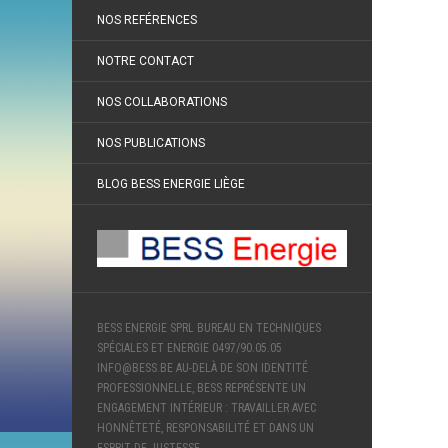
NOS REFÉRENCES
NOTRE CONTACT
NOS COLLABORATIONS
NOS PUBLICATIONS
BLOG BESS ENERGIE LIÈGE
BESS ENERGIE SPRL BUREAU EN TECHNIQUES
SPÉCIALES ET ENERGIE 0497/90.05.05
INFO@BESS.BE AU-DELÀ DE SON IDENTITÉ
PROFESSIONNELLE, BESS REPRÉSENTE UN
ENGAGEMENT INTÉRIEUR : TRAVAILLER AVEC
HONNÊTETÉ, RESPONSABILITÉ ET DANS UN
ESPRIT DE JUSTESSE.