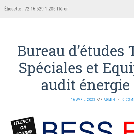
Étiquette :
72 16 529 1 205 Fléron
Bureau d’études 
Spéciales et Equ
audit énergie
16 AVRIL 2023
PAR
ADMIN
·
0 COM