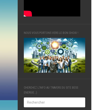
NOUS VOUS PORTONS VERS LE BON CHOIX !
CHERCHEZ L’INFO AU TRAVERS DU SITE BESS
ENERGIE ; )