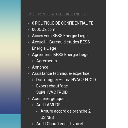
CATÉGORIES DES ARTICLES BESS ENERGIE :
0 POLITIQUE DE CONFIDENTIALITE
000CO2.com
Accès vers BESS Energie Liège
Accueil – Bureau d'études BESS
Energie Liège
Agréments BESS Energie Liège
Agréments
Annonce
Assistance technique/expertise
Data Logger – suivi HVAC / FROID
Expert chauffage
Suivi HVAC FROID
Audit énergétique
Audit AMURE
Amure accord de branche 2 –
USINES
Audit Chaufferies, hvac et