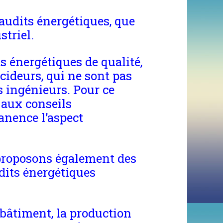
audits énergétiques, que
striel.
ts énergétiques de qualité,
cideurs, qui ne sont pas
 ingénieurs. Pour ce
l aux conseils
anence l’aspect
proposons également des
dits énergétiques
âtiment, la production