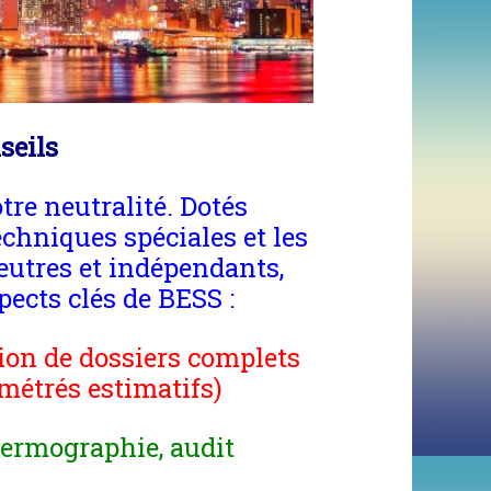
nseils
tre neutralité. Dotés
chniques spéciales et les
utres et indépendants,
ects clés de BESS :
ion de dossiers complets
 métrés estimatifs)
hermographie, audit