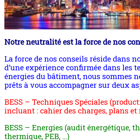
Notre neutralité est la force de nos co
La force de nos conseils réside dans no
d’une expérience confirmée dans les te
énergies du bâtiment, nous sommes ne
prêts à vous accompagner sur deux asp
BESS – Techniques Spéciales (product
incluant : cahier des charges, plans et
BESS – Energies (audit énergétique, t
thermique, PEB, …)