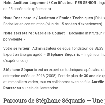
Notre
Auditeur Logement / Certificateur PEB SENIOR
: Ing
de 25 années d’expériences)
Notre
Dessinateur / Assistant d’Etudes Techniques
(Dialux
Bachelier en construction (plus de 15 années d’expériences)
Notre
secrétaire
:
Gabrielle Counet
– Bachelier Instituteur
polyvalente »
Votre
serviteur
: Administrateur délégué, fondateur, de BESS
Expert en Energie agréé –
Stéphane Séquaris
– Ingénieur In
d’expériences).
Stéphane Séquaris
est un expert en techniques spéciales et
entreprise créée en 2016 (2008). Fort de plus de
30 ans d’ex
et immobiliers variés, tout en collaborant avec sa fille
Aurélie
Rousseau
au sein de l’entreprise.
Parcours de Stéphane Séquaris — Une 