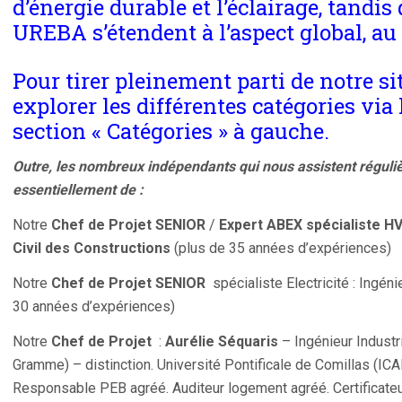
d’énergie durable et l’éclairage, tand
UREBA s’étendent à l’aspect global, au 
Pour tirer pleinement parti de notre si
explorer les différentes catégories via 
section « Catégories » à gauche.
Outre, les nombreux indépendants qui nous assistent régul
essentiellement de :
Notre
Chef de Projet SENIOR
/
Expert ABEX spécialiste H
Civil des Constructions
(plus de 35 années d’expériences)
Notre
Chef de Projet SENIOR
spécialiste Electricité : Ingéni
30 années d’expériences)
Notre
Chef de Projet
:
Aurélie Séquaris
– Ingénieur Industr
Gramme) – distinction. Université Pontificale de Comillas (ICA
Responsable PEB agréé. Auditeur logement agréé. Certificateur