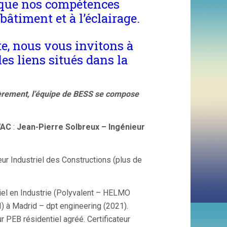
is que nos compétences
bâtiment et à l’éclairage.
te, nous vous invitons à
les liens situés dans la
ièrement, l’équipe de BESS se compose
VAC
:
Jean-Pierre Solbreux – Ingénieur
eur Industriel des Constructions (plus de
iel en Industrie (Polyvalent – HELMO
I) à Madrid – dpt engineering (2021).
 PEB résidentiel agréé. Certificateur