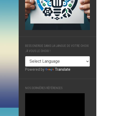
BESS ENERGIE DANS LA LANGUE DE VOTRE CHOIX
; À VOUS LE CHOIX !
Powered by
Translate
NOS DERNIÈRES RÉFÉRENCES