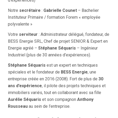
d’expériences)
Notre
secrétaire
:
Gabrielle Counet
– Bachelier
Instituteur Primaire / formation Forem « employée
polyvalente »
Votre
serviteur
: Administrateur délégué, fondateur, de
BESS Energie SRL, Chef de projet SENIOR & Expert en
Energie agréé –
Stéphane Séquaris
– Ingénieur
Industriel (plus de 30 années d’expériences).
Stéphane Séquaris
est un expert en techniques
spéciales et le fondateur de
BESS Energie
, une
entreprise créée en 2016 (2008). Fort de plus de
30
ans d’expérience
, il pilote des projets techniques et
immobiliers variés, tout en collaborant avec sa fille
Aurélie Séquaris
et son compagnon
Anthony
Rousseau
au sein de l’entreprise.