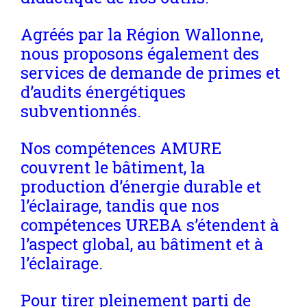
Agréés par la Région Wallonne,
nous proposons également des
services de demande de primes et
d’audits énergétiques
subventionnés.
Nos compétences AMURE
couvrent le bâtiment, la
production d’énergie durable et
l’éclairage, tandis que nos
compétences UREBA s’étendent à
l’aspect global, au bâtiment et à
l’éclairage.
Pour tirer pleinement parti de