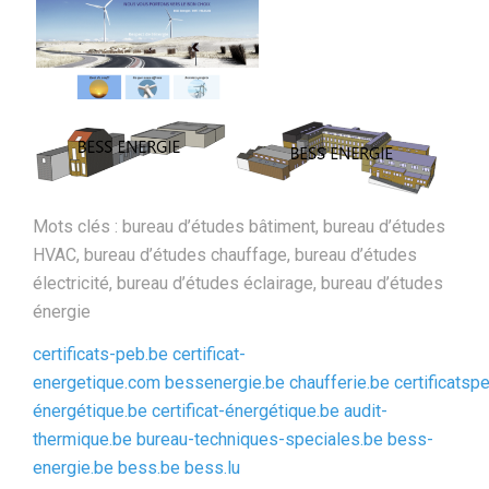
Mots clés : bureau d’études bâtiment, bureau d’études
HVAC, bureau d’études chauffage, bureau d’études
électricité, bureau d’études éclairage, bureau d’études
énergie
certificats-peb.be
certificat-
energetique.com
bessenergie.be
chaufferie.be
certificatsp
énergétique.be
certificat-énergétique.be
audit-
thermique.be
bureau-techniques-speciales.be
bess-
energie.be
bess.be
bess.lu