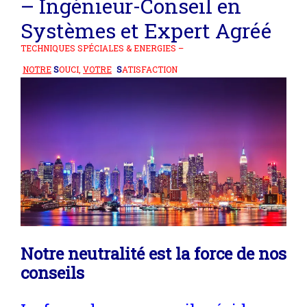
– Ingénieur-Conseil en
Systèmes et
Expert Agréé
TECHNIQUES SPÉCIALES & ENERGIES –
NOTRE
S
OUCI,
VOTRE
S
ATISFACTION
Notre neutralité est la force de nos
conseils