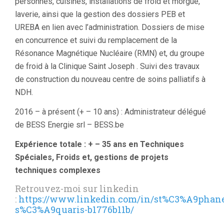
personnes, cuisines, installations de froid et morgue,
laverie, ainsi que la gestion des dossiers PEB et
UREBA en lien avec l’administration. Dossiers de mise
en concurrence et suivi du remplacement de la
Résonance Magnétique Nucléaire (RMN) et, du groupe
de froid à la Clinique Saint Joseph . Suivi des travaux
de construction du nouveau centre de soins palliatifs à
NDH.
2016 – à présent (+ – 10 ans) : Administrateur délégué
de BESS Energie srl – BESS.be
Expérience totale : + – 35 ans en Techniques
Spéciales, Froids et, gestions de projets
techniques complexes
Retrouvez-moi sur linkedin
:
https://www.linkedin.com/in/st%C3%A9phan
s%C3%A9quaris-b1776b11b/