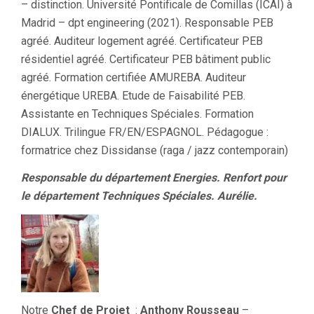
– distinction. Université Pontificale de Comillas (ICAI) à
Madrid – dpt engineering (2021). Responsable PEB
agréé. Auditeur logement agréé. Certificateur PEB
résidentiel agréé. Certificateur PEB bâtiment public
agréé. Formation certifiée AMUREBA. Auditeur
énergétique UREBA. Etude de Faisabilité PEB.
Assistante en Techniques Spéciales. Formation
DIALUX. Trilingue FR/EN/ESPAGNOL. Pédagogue :
formatrice chez Dissidanse (raga / jazz contemporain)
Responsable du département Energies. Renfort pour
le département Techniques Spéciales. Aurélie.
Notre
Chef de Projet
:
Anthony Rousseau
–