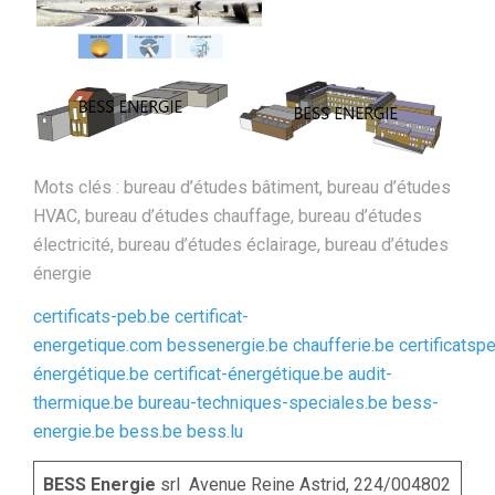
Mots clés : bureau d’études bâtiment, bureau d’études
HVAC, bureau d’études chauffage, bureau d’études
électricité, bureau d’études éclairage, bureau d’études
énergie
certificats-peb.be
certificat-
energetique.com
bessenergie.be
chaufferie.be
certificatsp
énergétique.be
certificat-énergétique.be
audit-
thermique.be
bureau-techniques-speciales.be
bess-
energie.be
bess.be
bess.lu
BESS Energie
srl Avenue Reine Astrid, 224/004802