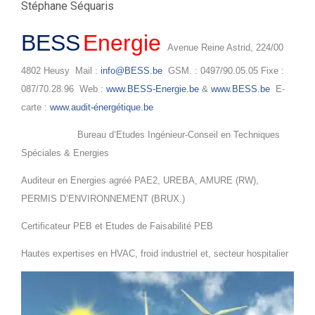
Stéphane Séquaris
BESS
Energie
Avenue Reine Astrid, 224/00
4802 Heusy Mail :
info@BESS.be
GSM. : 0497/90.05.05 Fixe :
087/70.28.96 Web :
www.BESS-Energie.be
&
www.BESS.be
E-
carte :
www.audit-énergétique.be
Bureau d’Etudes Ingénieur-Conseil en Techniques
Spéciales & Energies
Auditeur en Energies agréé PAE2, UREBA, AMURE (RW),
PERMIS D’ENVIRONNEMENT (BRUX.)
Certificateur PEB et Etudes de Faisabilité PEB
Hautes expertises en HVAC, froid industriel et, secteur hospitalier