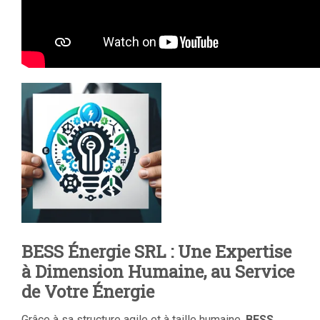
BESS Énergie SRL : Une Expertise
à Dimension Humaine, au Service
de Votre Énergie
Grâce à sa structure agile et à taille humaine,
BESS