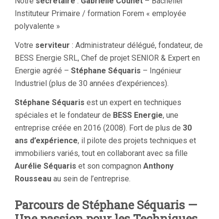
Notre
secrétaire
:
Gabrielle Counet
– Bachelier
Instituteur Primaire / formation Forem « employée
polyvalente »
Votre
serviteur
: Administrateur délégué, fondateur, de
BESS Energie SRL, Chef de projet SENIOR & Expert en
Energie agréé –
Stéphane Séquaris
– Ingénieur
Industriel (plus de 30 années d’expériences).
Stéphane Séquaris
est un expert en techniques
spéciales et le fondateur de
BESS Energie
, une
entreprise créée en 2016 (2008). Fort de plus de
30
ans d’expérience
, il pilote des projets techniques et
immobiliers variés, tout en collaborant avec sa fille
Aurélie Séquaris
et son compagnon
Anthony
Rousseau
au sein de l’entreprise.
Parcours de Stéphane Séquaris —
Une passion pour les Techniques