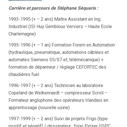
Carrière et parcours de Stéphane Séquaris :
1993-1995 (+ – 2 ans) Maître Assistant en Ing.
Industriel (ISI Huy Gembloux Verviers – Haute Ecole
Charlemagne)
1995-1996 (+ – 1 an) Formation Forem en Automation
(hydraulique, pneumatique, automations câblées et
automates Siemens S5/S7 et, télémécanique) +
formation de dépanneur / réglage CEFORTEC des
chaudières fuel
1996-1997 (+ – 2 ans) Technicien au laboratoire
Copeland de Welkenraedt – compresseur Scroll –
Formateur anglophone des opérateurs Irlandais en
apprentissage (nouvelle usine)
1997-1999 (+ – 2 ans) Suivi de projets Frigo (type
positif et négatif) / dessinateur : frigo Pelzer (ISPC