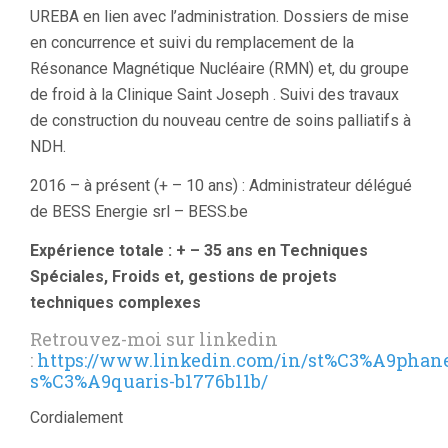
UREBA en lien avec l’administration. Dossiers de mise
en concurrence et suivi du remplacement de la
Résonance Magnétique Nucléaire (RMN) et, du groupe
de froid à la Clinique Saint Joseph . Suivi des travaux
de construction du nouveau centre de soins palliatifs à
NDH.
2016 – à présent (+ – 10 ans) : Administrateur délégué
de BESS Energie srl – BESS.be
Expérience totale : + – 35 ans en Techniques
Spéciales, Froids et, gestions de projets
techniques complexes
Retrouvez-moi sur linkedin
:
https://www.linkedin.com/in/st%C3%A9phan
s%C3%A9quaris-b1776b11b/
Cordialement