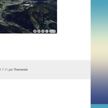
1.7.11 par
Themeisle