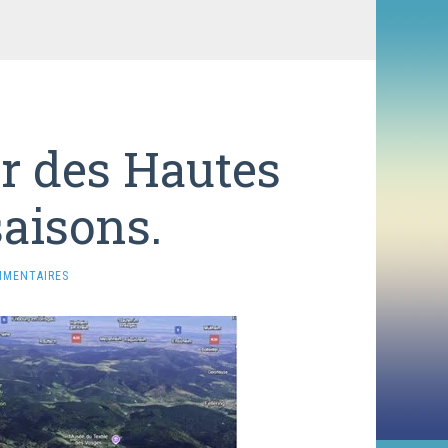
r des Hautes
saisons.
MMENTAIRES