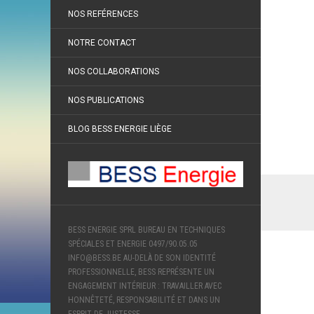
NOS REFÉRENCES
NOTRE CONTACT
NOS COLLABORATIONS
NOS PUBLICATIONS
BLOG BESS ENERGIE LIÈGE
BESS ENERGIE SPRL BUREAU EN TECHNIQUES
SPÉCIALES ET ENERGIE 0497/90.05.05
INFO@BESS.BE AU-DELÀ DE SON IDENTITÉ
PROFESSIONNELLE, BESS REPRÉSENTE UN
ENGAGEMENT INTÉRIEUR : TRAVAILLER AVEC
HONNÊTETÉ, RESPONSABILITÉ ET DANS UN
ESPRIT DE JUSTESSE.