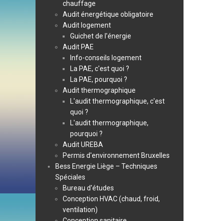
chauffage
Audit énergétique obligatoire
Audit logement
Guichet de l'énergie
Audit PAE
Info-conseils logement
La PAE, c'est quoi ?
La PAE, pourquoi ?
Audit thermographique
L'audit thermographique, c'est
quoi ?
L'audit thermographique,
pourquoi ?
Audit UREBA
Permis d'environnement Bruxelles
Bess Energie Liège – Techniques
Spéciales
Bureau d'études
Conception HVAC (chaud, froid,
ventilation)
Conception sanitaire