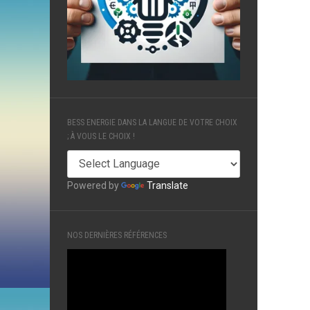
BESS ENERGIE DANS LA LANGUE DE VOTRE CHOIX
; À VOUS LE CHOIX !
Powered by
Translate
NOS DERNIÈRES RÉFÉRENCES