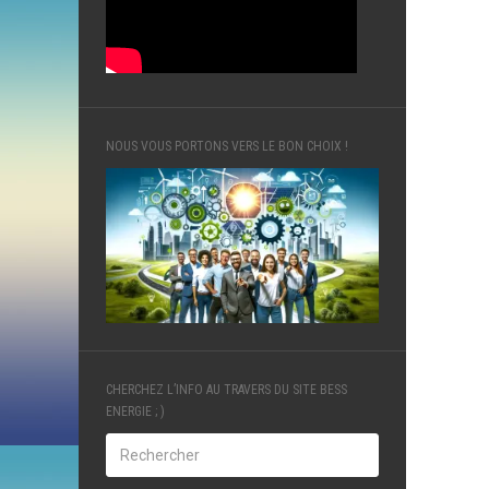
NOUS VOUS PORTONS VERS LE BON CHOIX !
CHERCHEZ L’INFO AU TRAVERS DU SITE BESS
ENERGIE ; )