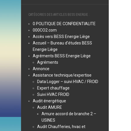
CATÉGORIES DES ARTICLES BESS ENERGIE :
0 POLITIQUE DE CONFIDENTIALITE
000CO2.com
Accès vers BESS Energie Liège
Accueil – Bureau d'études BESS
Energie Liège
Agréments BESS Energie Liège
Agréments
Annonce
Assistance technique/expertise
Data Logger – suivi HVAC / FROID
Expert chauffage
Suivi HVAC FROID
Audit énergétique
Audit AMURE
Amure accord de branche 2 –
USINES
Audit Chaufferies, hvac et