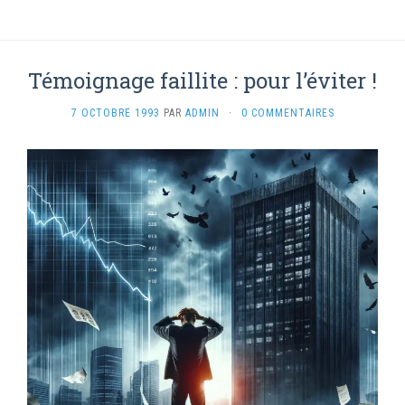
Témoignage faillite : pour l’éviter !
7 OCTOBRE 1993
PAR
ADMIN
·
0 COMMENTAIRES