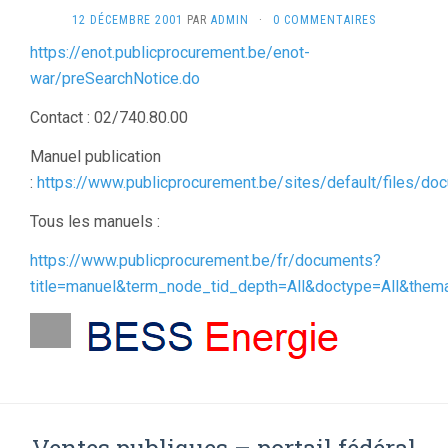
12 DÉCEMBRE 2001
PAR
ADMIN
·
0 COMMENTAIRES
https://enot.publicprocurement.be/enot-
war/preSearchNotice.do
Contact : 02/740.80.00
Manuel publication
:
https://www.publicprocurement.be/sites/default/files/d
Tous les manuels :
https://www.publicprocurement.be/fr/documents?
title=manuel&term_node_tid_depth=All&doctype=All&thema=A