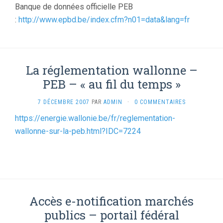
Banque de données officielle PEB
:
http://www.epbd.be/index.cfm?n01=data&lang=fr
La réglementation wallonne –
PEB – « au fil du temps »
7 DÉCEMBRE 2007
PAR
ADMIN
·
0 COMMENTAIRES
https://energie.wallonie.be/fr/reglementation-
wallonne-sur-la-peb.html?IDC=7224
Accès e-notification marchés
publics – portail fédéral