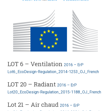
LOT 6 – Ventilation
2016 – ErP
Lot6_EcoDesign-Regulation_2014-1253_OJ_French
LOT 20 – Radiant
2016 – ErP
Lot20_EcoDesign-Regulation_2015-1188_OJ_French
Lot 21 – Air chaud
2016 – ErP