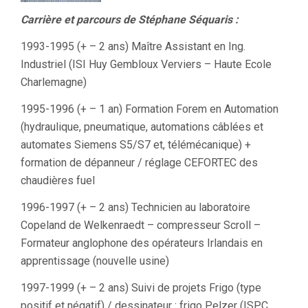
Carrière et parcours de Stéphane Séquaris :
1993-1995 (+ – 2 ans) Maître Assistant en Ing.
Industriel (ISI Huy Gembloux Verviers – Haute Ecole
Charlemagne)
1995-1996 (+ – 1 an) Formation Forem en Automation
(hydraulique, pneumatique, automations câblées et
automates Siemens S5/S7 et, télémécanique) +
formation de dépanneur / réglage CEFORTEC des
chaudières fuel
1996-1997 (+ – 2 ans) Technicien au laboratoire
Copeland de Welkenraedt – compresseur Scroll –
Formateur anglophone des opérateurs Irlandais en
apprentissage (nouvelle usine)
1997-1999 (+ – 2 ans) Suivi de projets Frigo (type
positif et négatif) / dessinateur : frigo Pelzer (ISPC