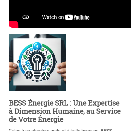
BESS Énergie SRL : Une Expertise
à Dimension Humaine, au Service
de Votre Énergie
Grâce à sa structure agile et à taille humaine,
BESS