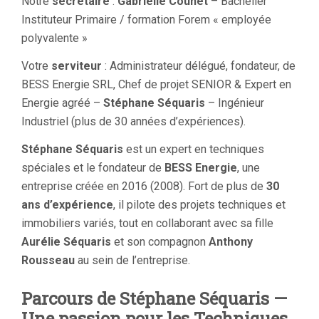
Notre
secrétaire
:
Gabrielle Counet
– Bachelier
Instituteur Primaire / formation Forem « employée
polyvalente »
Votre
serviteur
: Administrateur délégué, fondateur, de
BESS Energie SRL, Chef de projet SENIOR & Expert en
Energie agréé –
Stéphane Séquaris
– Ingénieur
Industriel (plus de 30 années d’expériences).
Stéphane Séquaris
est un expert en techniques
spéciales et le fondateur de
BESS Energie
, une
entreprise créée en 2016 (2008). Fort de plus de
30
ans d’expérience
, il pilote des projets techniques et
immobiliers variés, tout en collaborant avec sa fille
Aurélie Séquaris
et son compagnon
Anthony
Rousseau
au sein de l’entreprise.
Parcours de Stéphane Séquaris —
Une passion pour les Techniques