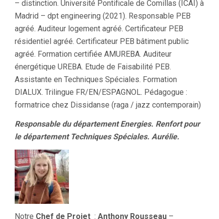
– distinction. Université Pontificale de Comillas (ICAI) à
Madrid – dpt engineering (2021). Responsable PEB
agréé. Auditeur logement agréé. Certificateur PEB
résidentiel agréé. Certificateur PEB bâtiment public
agréé. Formation certifiée AMUREBA. Auditeur
énergétique UREBA. Etude de Faisabilité PEB.
Assistante en Techniques Spéciales. Formation
DIALUX. Trilingue FR/EN/ESPAGNOL. Pédagogue :
formatrice chez Dissidanse (raga / jazz contemporain)
Responsable du département Energies. Renfort pour
le département Techniques Spéciales. Aurélie.
Notre
Chef de Projet
:
Anthony Rousseau
–