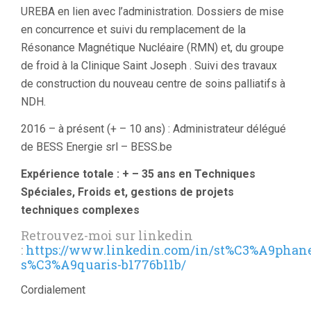
UREBA en lien avec l’administration. Dossiers de mise
en concurrence et suivi du remplacement de la
Résonance Magnétique Nucléaire (RMN) et, du groupe
de froid à la Clinique Saint Joseph . Suivi des travaux
de construction du nouveau centre de soins palliatifs à
NDH.
2016 – à présent (+ – 10 ans) : Administrateur délégué
de BESS Energie srl – BESS.be
Expérience totale : + – 35 ans en Techniques
Spéciales, Froids et, gestions de projets
techniques complexes
Retrouvez-moi sur linkedin
:
https://www.linkedin.com/in/st%C3%A9phan
s%C3%A9quaris-b1776b11b/
Cordialement