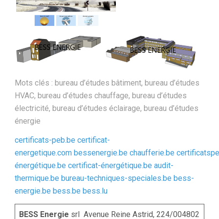
Mots clés : bureau d’études bâtiment, bureau d’études
HVAC, bureau d’études chauffage, bureau d’études
électricité, bureau d’études éclairage, bureau d’études
énergie
certificats-peb.be
certificat-
energetique.com
bessenergie.be
chaufferie.be
certificatsp
énergétique.be
certificat-énergétique.be
audit-
thermique.be
bureau-techniques-speciales.be
bess-
energie.be
bess.be
bess.lu
BESS Energie
srl Avenue Reine Astrid, 224/004802