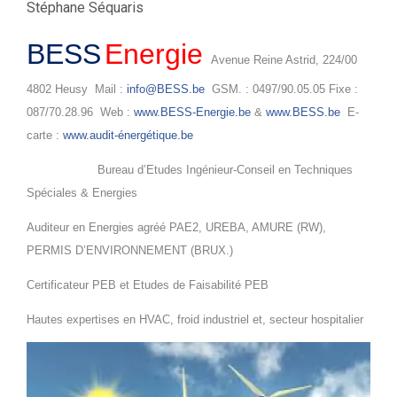
Stéphane Séquaris
BESS
Energie
Avenue Reine Astrid, 224/00
4802 Heusy Mail :
info@BESS.be
GSM. : 0497/90.05.05 Fixe :
087/70.28.96 Web :
www.BESS-Energie.be
&
www.BESS.be
E-
carte :
www.audit-énergétique.be
Bureau d’Etudes Ingénieur-Conseil en Techniques
Spéciales & Energies
Auditeur en Energies agréé PAE2, UREBA, AMURE (RW),
PERMIS D’ENVIRONNEMENT (BRUX.)
Certificateur PEB et Etudes de Faisabilité PEB
Hautes expertises en HVAC, froid industriel et, secteur hospitalier