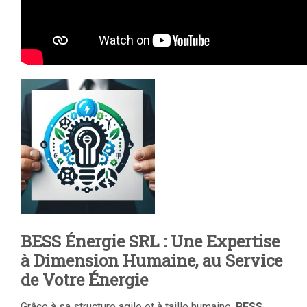
BESS Énergie SRL : Une Expertise
à Dimension Humaine, au Service
de Votre Énergie
Grâce à sa structure agile et à taille humaine,
BESS