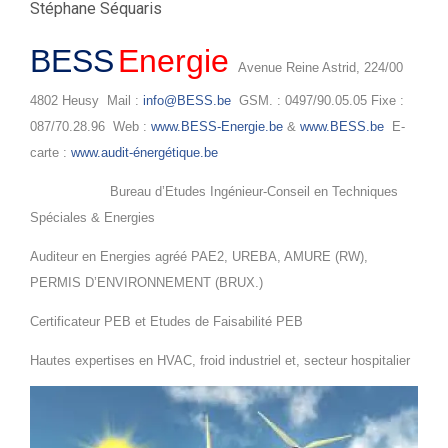
Stéphane Séquaris
BESS
Energie
Avenue Reine Astrid, 224/00
4802 Heusy Mail :
info@BESS.be
GSM. : 0497/90.05.05 Fixe :
087/70.28.96 Web :
www.BESS-Energie.be
&
www.BESS.be
E-
carte :
www.audit-énergétique.be
Bureau d’Etudes Ingénieur-Conseil en Techniques
Spéciales & Energies
Auditeur en Energies agréé PAE2, UREBA, AMURE (RW),
PERMIS D’ENVIRONNEMENT (BRUX.)
Certificateur PEB et Etudes de Faisabilité PEB
Hautes expertises en HVAC, froid industriel et, secteur hospitalier