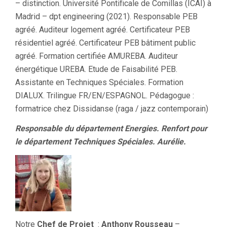
– distinction. Université Pontificale de Comillas (ICAI) à
Madrid – dpt engineering (2021). Responsable PEB
agréé. Auditeur logement agréé. Certificateur PEB
résidentiel agréé. Certificateur PEB bâtiment public
agréé. Formation certifiée AMUREBA. Auditeur
énergétique UREBA. Etude de Faisabilité PEB.
Assistante en Techniques Spéciales. Formation
DIALUX. Trilingue FR/EN/ESPAGNOL. Pédagogue :
formatrice chez Dissidanse (raga / jazz contemporain)
Responsable du département Energies. Renfort pour
le département Techniques Spéciales. Aurélie.
Notre
Chef de Projet
:
Anthony Rousseau
–