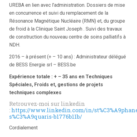
UREBA en lien avec l’administration. Dossiers de mise
en concurrence et suivi du remplacement de la
Résonance Magnétique Nucléaire (RMN) et, du groupe
de froid à la Clinique Saint Joseph . Suivi des travaux
de construction du nouveau centre de soins palliatifs à
NDH.
2016 – à présent (+ – 10 ans) : Administrateur délégué
de BESS Energie srl – BESS.be
Expérience totale : + – 35 ans en Techniques
Spéciales, Froids et, gestions de projets
techniques complexes
Retrouvez-moi sur linkedin
:
https://www.linkedin.com/in/st%C3%A9phan
s%C3%A9quaris-b1776b11b/
Cordialement