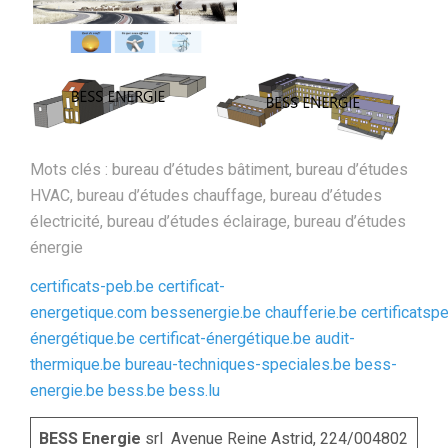
Mots clés : bureau d’études bâtiment, bureau d’études
HVAC, bureau d’études chauffage, bureau d’études
électricité, bureau d’études éclairage, bureau d’études
énergie
certificats-peb.be
certificat-
energetique.com
bessenergie.be
chaufferie.be
certificatsp
énergétique.be
certificat-énergétique.be
audit-
thermique.be
bureau-techniques-speciales.be
bess-
energie.be
bess.be
bess.lu
BESS Energie
srl Avenue Reine Astrid, 224/004802