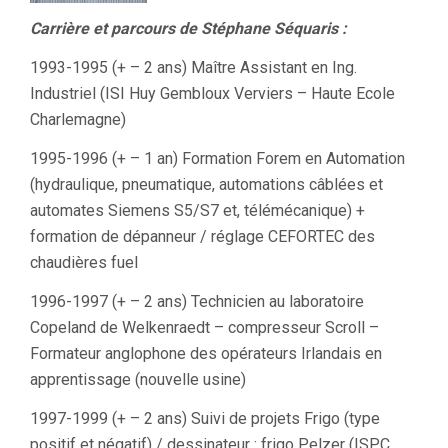
Carrière et parcours de Stéphane Séquaris :
1993-1995 (+ – 2 ans) Maître Assistant en Ing.
Industriel (ISI Huy Gembloux Verviers – Haute Ecole
Charlemagne)
1995-1996 (+ – 1 an) Formation Forem en Automation
(hydraulique, pneumatique, automations câblées et
automates Siemens S5/S7 et, télémécanique) +
formation de dépanneur / réglage CEFORTEC des
chaudières fuel
1996-1997 (+ – 2 ans) Technicien au laboratoire
Copeland de Welkenraedt – compresseur Scroll –
Formateur anglophone des opérateurs Irlandais en
apprentissage (nouvelle usine)
1997-1999 (+ – 2 ans) Suivi de projets Frigo (type
positif et négatif) / dessinateur : frigo Pelzer (ISPC