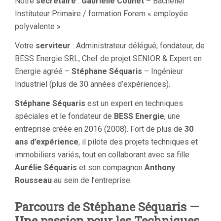
Notre
secrétaire
:
Gabrielle Counet
– Bachelier
Instituteur Primaire / formation Forem « employée
polyvalente »
Votre
serviteur
: Administrateur délégué, fondateur, de
BESS Energie SRL, Chef de projet SENIOR & Expert en
Energie agréé –
Stéphane Séquaris
– Ingénieur
Industriel (plus de 30 années d’expériences).
Stéphane Séquaris
est un expert en techniques
spéciales et le fondateur de
BESS Energie
, une
entreprise créée en 2016 (2008). Fort de plus de
30
ans d’expérience
, il pilote des projets techniques et
immobiliers variés, tout en collaborant avec sa fille
Aurélie Séquaris
et son compagnon
Anthony
Rousseau
au sein de l’entreprise.
Parcours de Stéphane Séquaris —
Une passion pour les Techniques