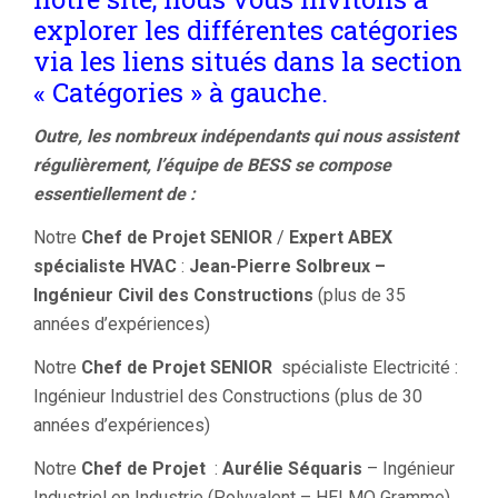
explorer les différentes catégories
via les liens situés dans la section
« Catégories » à gauche.
Outre, les nombreux indépendants qui nous assistent
régulièrement, l’équipe de BESS se compose
essentiellement de :
Notre
Chef de Projet SENIOR
/
Expert ABEX
spécialiste HVAC
:
Jean-Pierre Solbreux –
Ingénieur Civil des Constructions
(plus de 35
années d’expériences)
Notre
Chef de Projet SENIOR
spécialiste Electricité :
Ingénieur Industriel des Constructions (plus de 30
années d’expériences)
Notre
Chef de Projet
:
Aurélie Séquaris
– Ingénieur
Industriel en Industrie (Polyvalent – HELMO Gramme)