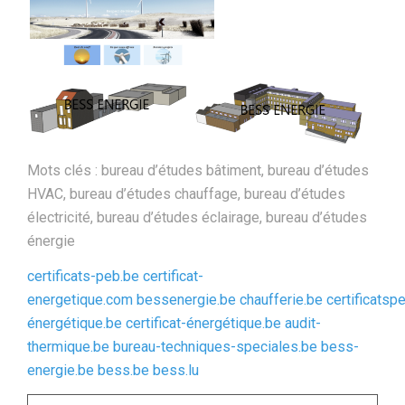
Mots clés : bureau d’études bâtiment, bureau d’études
HVAC, bureau d’études chauffage, bureau d’études
électricité, bureau d’études éclairage, bureau d’études
énergie
certificats-peb.be
certificat-
energetique.com
bessenergie.be
chaufferie.be
certificatsp
énergétique.be
certificat-énergétique.be
audit-
thermique.be
bureau-techniques-speciales.be
bess-
energie.be
bess.be
bess.lu