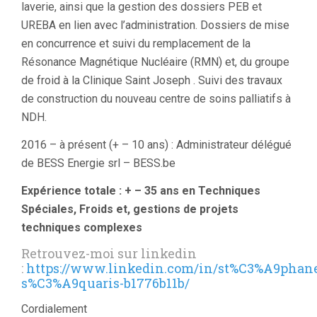
laverie, ainsi que la gestion des dossiers PEB et
UREBA en lien avec l’administration. Dossiers de mise
en concurrence et suivi du remplacement de la
Résonance Magnétique Nucléaire (RMN) et, du groupe
de froid à la Clinique Saint Joseph . Suivi des travaux
de construction du nouveau centre de soins palliatifs à
NDH.
2016 – à présent (+ – 10 ans) : Administrateur délégué
de BESS Energie srl – BESS.be
Expérience totale : + – 35 ans en Techniques
Spéciales, Froids et, gestions de projets
techniques complexes
Retrouvez-moi sur linkedin
:
https://www.linkedin.com/in/st%C3%A9phan
s%C3%A9quaris-b1776b11b/
Cordialement