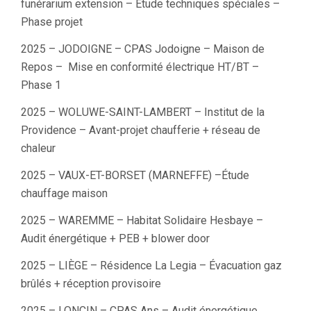
funérarium extension – Étude techniques spéciales –
Phase projet
2025 – JODOIGNE – CPAS Jodoigne – Maison de
Repos – Mise en conformité électrique HT/BT –
Phase 1
2025 – WOLUWE-SAINT-LAMBERT – Institut de la
Providence – Avant-projet chaufferie + réseau de
chaleur
2025 – VAUX-ET-BORSET (MARNEFFE) –Étude
chauffage maison
2025 – WAREMME – Habitat Solidaire Hesbaye –
Audit énergétique + PEB + blower door
2025 – LIÈGE – Résidence La Legia – Évacuation gaz
brûlés + réception provisoire
2025 – LONCIN – CPAS Ans – Audit énergétique