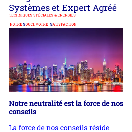
Systèmes et
Expert Agréé
TECHNIQUES SPÉCIALES & ENERGIES –
NOTRE
S
OUCI,
VOTRE
S
ATISFACTION
Notre neutralité est la force de nos
conseils
La force de nos conseils réside