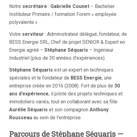
Notre
secrétaire
:
Gabrielle Counet
– Bachelier
Instituteur Primaire / formation Forem « employée
polyvalente »
Votre
serviteur
: Administrateur délégué, fondateur, de
BESS Energie SRL, Chef de projet SENIOR & Expert en
Energie agréé –
Stéphane Séquaris
– Ingénieur
Industriel (plus de 30 années d’expériences).
Stéphane Séquaris
est un expert en techniques
spéciales et le fondateur de
BESS Energie
, une
entreprise créée en 2016 (2008). Fort de plus de
30
ans d’expérience
, il pilote des projets techniques et
immobiliers variés, tout en collaborant avec sa fille
Aurélie Séquaris
et son compagnon
Anthony
Rousseau
au sein de l’entreprise.
Parcours de Stéphane Séquaris —