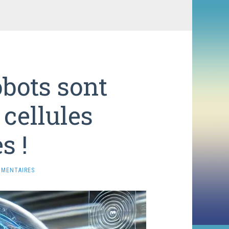
obots sont
 cellules
s !
MMENTAIRES