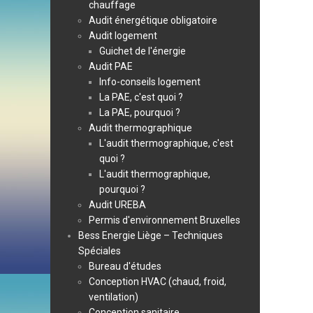
chauffage
Audit énergétique obligatoire
Audit logement
Guichet de l'énergie
Audit PAE
Info-conseils logement
La PAE, c'est quoi ?
La PAE, pourquoi ?
Audit thermographique
L'audit thermographique, c'est
quoi ?
L'audit thermographique,
pourquoi ?
Audit UREBA
Permis d'environnement Bruxelles
Bess Energie Liège – Techniques
Spéciales
Bureau d'études
Conception HVAC (chaud, froid,
ventilation)
Conception sanitaire