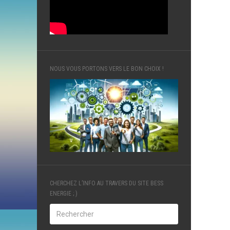
NOUS VOUS PORTONS VERS LE BON CHOIX !
CHERCHEZ L’INFO AU TRAVERS DU SITE BESS
ENERGIE ; )