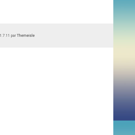
1.7.11 par
Themeisle