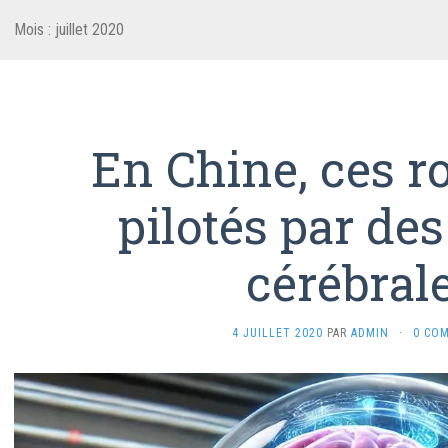
Mois :
juillet 2020
En Chine, ces r
pilotés par des
cérébrale
4 JUILLET 2020
PAR
ADMIN
·
0 CO