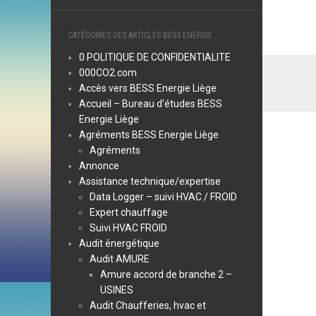
CATÉGORIES DES ARTICLES BESS ENERGIE :
0 POLITIQUE DE CONFIDENTIALITE
000CO2.com
Accès vers BESS Energie Liège
Accueil – Bureau d'études BESS
Energie Liège
Agréments BESS Energie Liège
Agréments
Annonce
Assistance technique/expertise
Data Logger – suivi HVAC / FROID
Expert chauffage
Suivi HVAC FROID
Audit énergétique
Audit AMURE
Amure accord de branche 2 –
USINES
Audit Chaufferies, hvac et