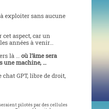
à exploiter sans aucune
 cet aspect, car un
 les années à venir…
ers là …
où l’âme sera
ns une machine, …
 chat GPT, libre de droit,
eraient pilotés par des cellules