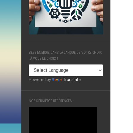
BESS ENERGIE DANS LA LANGUE DE VOTRE CHOIX
; À VOUS LE CHOIX !
Powered by
Translate
NOS DERNIÈRES RÉFÉRENCES