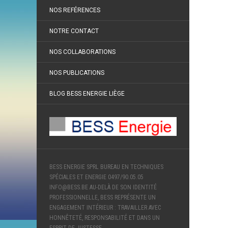
NOS REFÉRENCES
NOTRE CONTACT
NOS COLLABORATIONS
NOS PUBLICATIONS
BLOG BESS ENERGIE LIÈGE
BESS ENERGIE SPRL BUREAU EN TECHNIQUES
SPÉCIALES ET ENERGIE 0497/90.05.05
INFO@BESS.BE AU-DELÀ DE SON IDENTITÉ
PROFESSIONNELLE, BESS REPRÉSENTE UN
ENGAGEMENT INTÉRIEUR : TRAVAILLER AVEC
HONNÊTETÉ, RESPONSABILITÉ ET DANS UN
ESPRIT DE JUSTESSE.