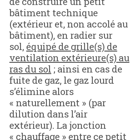
de construire un petit
bâtiment technique
(extérieur et, non accolé au
bâtiment), en radier sur
sol,
équipé de grille(s) de
ventilation extérieure(s) au
ras du sol
; ainsi en cas de
fuite de gaz, le gaz lourd
s’élimine alors
« naturellement » (par
dilution dans l’air
extérieur). La jonction
« chauffage » entre ce petit