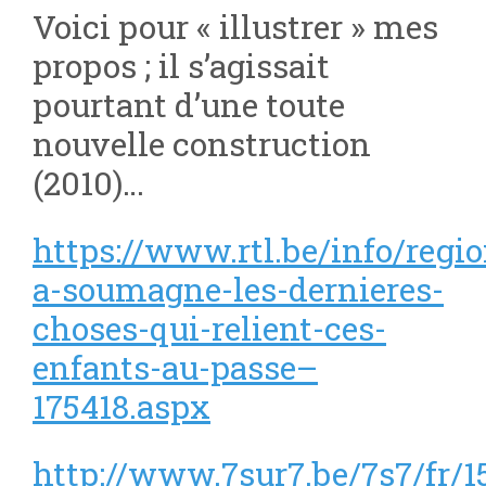
Voici pour « illustrer » mes
propos ; il s’agissait
pourtant d’une toute
nouvelle construction
(2010)…
https://www.rtl.be/info/regi
a-soumagne-les-dernieres-
choses-qui-relient-ces-
enfants-au-passe–
175418.aspx
http://www.7sur7.be/7s7/fr/1