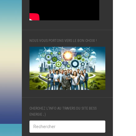
NOUS VOUS PORTONS VERS LE BON CHOIX !
CHERCHEZ L’INFO AU TRAVERS DU SITE BESS
ENERGIE ; )