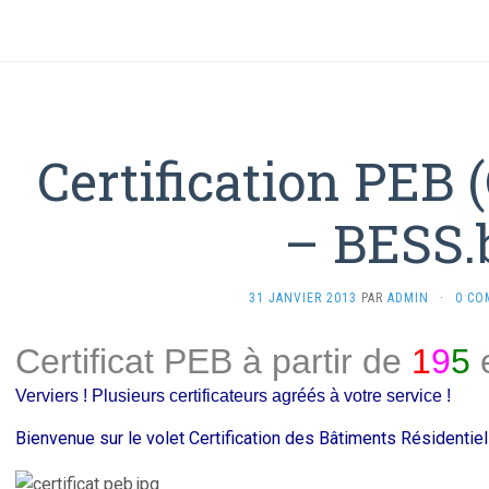
Certification PEB
– BESS.
31 JANVIER 2013
PAR
ADMIN
·
0 CO
Certificat PEB à partir de
1
9
5
Verviers ! Plusieurs certificateurs agréés à votre service !
Bienvenue sur le volet Certification des Bâtiments Résidentie