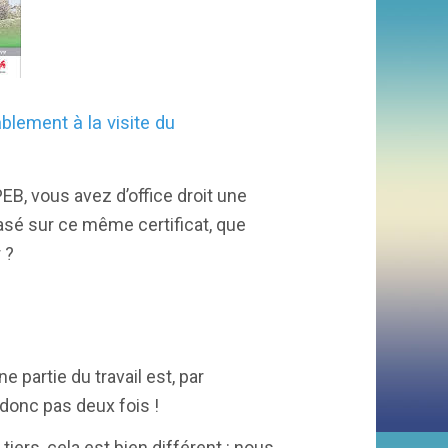
blement à la visite du
EB, vous avez d’office droit une
basé sur ce même certificat, que
r ?
e partie du travail est, par
 donc pas deux fois !
 tiers, cela est bien différent : nous