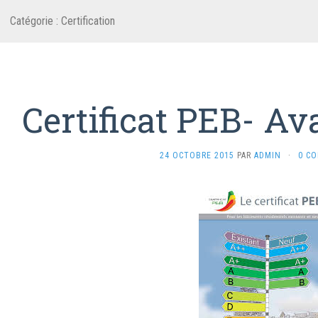
Catégorie :
Certification
Certificat PEB- A
24 OCTOBRE 2015
PAR
ADMIN
·
0 C