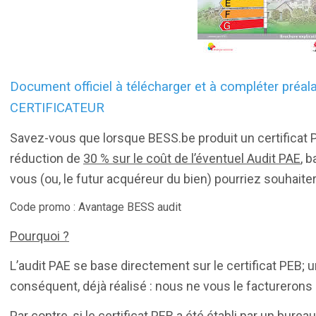
Document officiel à télécharger et à compléter préala
CERTIFICATEUR
Savez-vous que lorsque BESS.be produit un certificat P
réduction de
30 % sur le coût de l’éventuel Audit PAE
, 
vous (ou, le futur acquéreur du bien) pourriez souhaite
Code promo : Avantage BESS audit
Pourquoi ?
L’audit PAE se base directement sur le certificat PEB; un
conséquent, déjà réalisé : nous ne vous le facturerons
Par contre, si le certificat PEB a été établi par un bureau