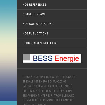
NOS REFÉRENCES
NOTRE CONTACT
NOS COLLABORATIONS
NOS PUBLICATIONS
BLOG BESS ENERGIE LIÈGE
BESS ENERGIE SPRL BUREAU EN TECHNIQUES
SPÉCIALES ET ENERGIE 0497/90.05.05
INFO@BESS.BE AU-DELÀ DE SON IDENTITÉ
PROFESSIONNELLE, BESS REPRÉSENTE UN
ENGAGEMENT INTÉRIEUR : TRAVAILLER AVEC
HONNÊTETÉ, RESPONSABILITÉ ET DANS UN
ESPRIT DE JUSTESSE.