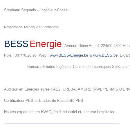
Stéphane Séquaris – Ingénieur-Conseil
Responsable Technique et Commercial
BESS
Energie
Avenue Reine Astrid, 224/00 4802 Heu
Fixe : 087/70.28.96 Web :
www.BESS-Energie.be
&
www.BESS.be
E-cart
Bureau d’Etudes Ingénieur-Conseil en Techniques Spéciales &
Auditeur en Energies agréé PAE2, UREBA, AMURE (RW), PERMIS D’
Certificateur PEB et Etudes de Faisabilité PEB
Hautes expertises en HVAC, froid industriel et, secteur hospitalier
——————————————————————