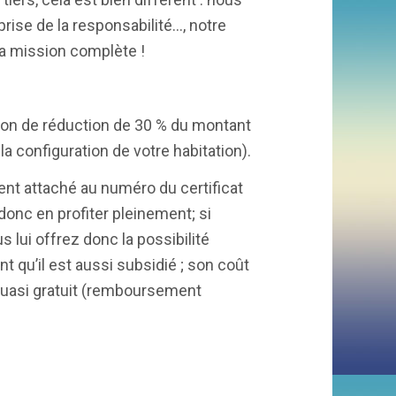
prise de la responsabilité…, notre
 la mission complète !
 bon de réduction de 30 % du montant
la configuration de votre habitation).
ment attaché au numéro du certificat
 donc en profiter pleinement; si
 lui offrez donc la possibilité
t qu’il est aussi subsidié ; son coût
quasi gratuit (remboursement