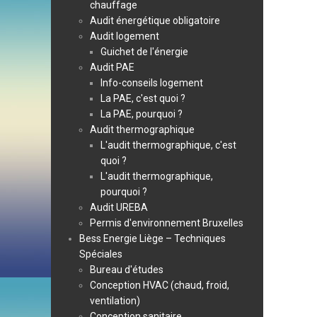
chauffage
Audit énergétique obligatoire
Audit logement
Guichet de l'énergie
Audit PAE
Info-conseils logement
La PAE, c'est quoi ?
La PAE, pourquoi ?
Audit thermographique
L'audit thermographique, c'est
quoi ?
L'audit thermographique,
pourquoi ?
Audit UREBA
Permis d'environnement Bruxelles
Bess Energie Liège – Techniques
Spéciales
Bureau d'études
Conception HVAC (chaud, froid,
ventilation)
Conception sanitaire