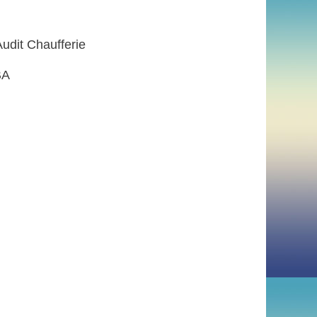
 Audit Chaufferie
EBA