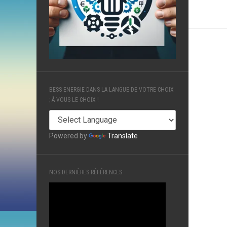
BESS ENERGIE DANS LA LANGUE DE VOTRE CHOIX
; À VOUS LE CHOIX !
Powered by
Translate
NOS DERNIÈRES RÉFÉRENCES