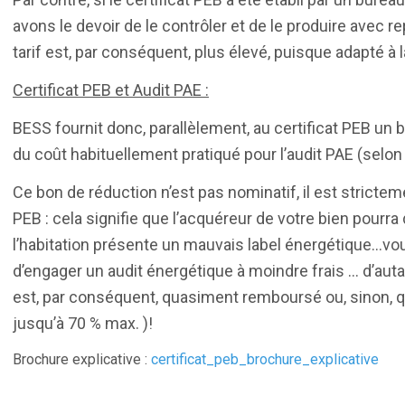
avons le devoir de le contrôler et de le produire avec re
tarif est, par conséquent, plus élevé, puisque adapté à
Certificat PEB et Audit PAE :
BESS fournit donc, parallèlement, au certificat PEB un
du coût habituellement pratiqué pour l’audit PAE (selon 
Ce bon de réduction n’est pas nominatif, il est stricte
PEB : cela signifie que l’acquéreur de votre bien pourra
l’habitation présente un mauvais label énergétique…vous
d’engager un audit énergétique à moindre frais … d’autan
est, par conséquent, quasiment remboursé ou, sinon, 
jusqu’à 70 % max. )!
Brochure explicative :
certificat_peb_brochure_explicative