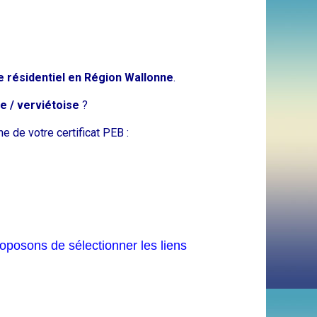
le résidentiel en Région Wallonne
.
e / verviétoise
?
e de votre certificat PEB :
proposons de sélectionner les liens