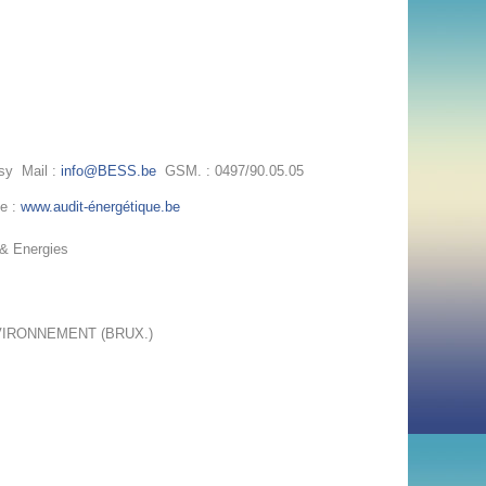
sy Mail :
info@BESS.be
GSM. : 0497/90.05.05
e :
www.audit-énergétique.be
 Energies
ENVIRONNEMENT (BRUX.)