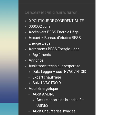
CATÉGORIES DES ARTICLES BESS ENERGIE :
0 POLITIQUE DE CONFIDENTIALITE
000CO2.com
Accès vers BESS Energie Liège
Accueil – Bureau d'études BESS
Energie Liège
Agréments BESS Energie Liège
Agréments
Annonce
Assistance technique/expertise
Data Logger – suivi HVAC / FROID
Expert chauffage
Suivi HVAC FROID
Audit énergétique
Audit AMURE
Amure accord de branche 2 –
USINES
Audit Chaufferies, hvac et