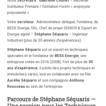
Notre
secrétaire
:
Gabrielle Counet
– Bachelier
Instituteur Primaire / formation Forem « employée
polyvalente »
Votre
serviteur
: Administrateur délégué, fondateur, de
BESS Energie SRL, Chef de projet SENIOR & Expert en
Energie agréé –
Stéphane Séquaris
– Ingénieur
Industriel (plus de 30 années d’expériences).
Stéphane Séquaris
est un expert en techniques
spéciales et le fondateur de
BESS Energie
, une
entreprise créée en 2016 (2008). Fort de plus de
30
ans d’expérience
, il pilote des projets techniques et
immobiliers variés, tout en collaborant avec sa fille
Aurélie Séquaris
et son compagnon
Anthony
Rousseau
au sein de l’entreprise.
Parcours de Stéphane Séquaris —
Une passion pour les Techniques