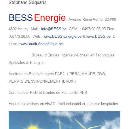
Stéphane Séquaris
BESS
Energie
Avenue Reine Astrid, 224/00
4802 Heusy Mail :
info@BESS.be
GSM. : 0497/90.05.05 Fixe :
087/70.28.96 Web :
www.BESS-Energie.be
&
www.BESS.be
E-
carte :
www.audit-énergétique.be
Bureau d’Etudes Ingénieur-Conseil en Techniques
Spéciales & Energies
Auditeur en Energies agréé PAE2, UREBA, AMURE (RW),
PERMIS D’ENVIRONNEMENT (BRUX.)
Certificateur PEB et Etudes de Faisabilité PEB
Hautes expertises en HVAC, froid industriel et, secteur hospitalier