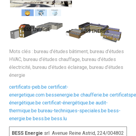
Mots clés : bureau d’études bâtiment, bureau d’études
HVAC, bureau d’études chauffage, bureau d’études
électricité, bureau d’études éclairage, bureau d’études
énergie
certificats-peb.be
certificat-
energetique.com
bessenergie.be
chaufferie.be
certificatsp
énergétique.be
certificat-énergétique.be
audit-
thermique.be
bureau-techniques-speciales.be
bess-
energie.be
bess.be
bess.lu
BESS Energie
srl Avenue Reine Astrid, 224/004802