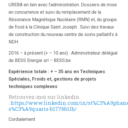
UREBA en lien avec l’administration. Dossiers de mise
en concurrence et suivi du remplacement de la
Résonance Magnétique Nucléaire (RMN) et, du groupe
de froid à la Clinique Saint Joseph . Suivi des travaux
de construction du nouveau centre de soins palliatifs à
NDH.
2016 – à présent (+ – 10 ans) : Administrateur délégué
de BESS Energie srl – BESS.be
Expérience totale : + – 35 ans en Techniques
Spéciales, Froids et, gestions de projets
techniques complexes
Retrouvez-moi sur linkedin
:
https://www.linkedin.com/in/st%C3%A9phan
s%C3%A9quaris-b1776b11b/
Cordialement