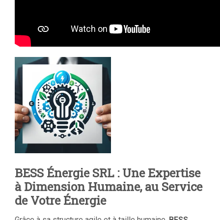
BESS Énergie SRL : Une Expertise
à Dimension Humaine, au Service
de Votre Énergie
Grâce à sa structure agile et à taille humaine,
BESS