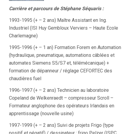
Carrière et parcours de Stéphane Séquaris :
1993-1995 (+ – 2 ans) Maître Assistant en Ing.
Industriel (ISI Huy Gembloux Verviers – Haute Ecole
Charlemagne)
1995-1996 (+ – 1 an) Formation Forem en Automation
(hydraulique, pneumatique, automations câblées et
automates Siemens S5/S7 et, télémécanique) +
formation de dépanneur / réglage CEFORTEC des
chaudières fuel
1996-1997 (+ – 2 ans) Technicien au laboratoire
Copeland de Welkenraedt – compresseur Scroll –
Formateur anglophone des opérateurs Irlandais en
apprentissage (nouvelle usine)
1997-1999 (+ – 2 ans) Suivi de projets Frigo (type
positif et négatif) / dessinateur : frigo Pelzer (ISPC