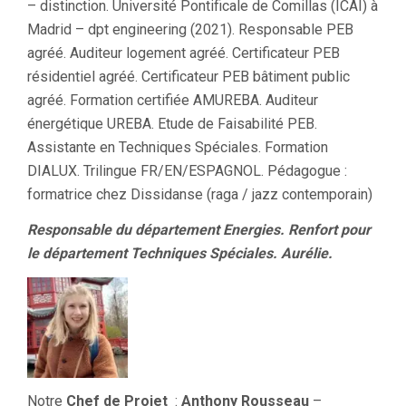
– distinction. Université Pontificale de Comillas (ICAI) à
Madrid – dpt engineering (2021). Responsable PEB
agréé. Auditeur logement agréé. Certificateur PEB
résidentiel agréé. Certificateur PEB bâtiment public
agréé. Formation certifiée AMUREBA. Auditeur
énergétique UREBA. Etude de Faisabilité PEB.
Assistante en Techniques Spéciales. Formation
DIALUX. Trilingue FR/EN/ESPAGNOL. Pédagogue :
formatrice chez Dissidanse (raga / jazz contemporain)
Responsable du département Energies. Renfort pour
le département Techniques Spéciales. Aurélie.
Notre
Chef de Projet
:
Anthony Rousseau
–