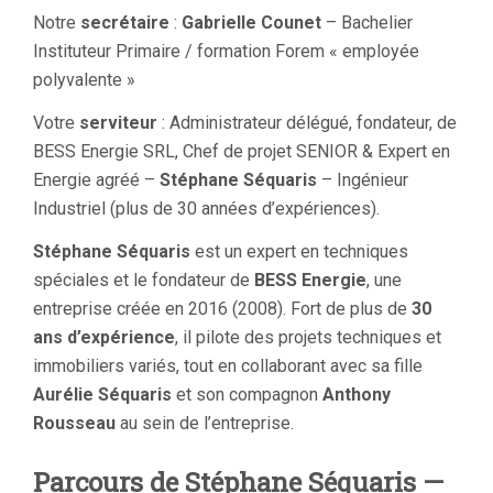
Notre
secrétaire
:
Gabrielle Counet
– Bachelier
Instituteur Primaire / formation Forem « employée
polyvalente »
Votre
serviteur
: Administrateur délégué, fondateur, de
BESS Energie SRL, Chef de projet SENIOR & Expert en
Energie agréé –
Stéphane Séquaris
– Ingénieur
Industriel (plus de 30 années d’expériences).
Stéphane Séquaris
est un expert en techniques
spéciales et le fondateur de
BESS Energie
, une
entreprise créée en 2016 (2008). Fort de plus de
30
ans d’expérience
, il pilote des projets techniques et
immobiliers variés, tout en collaborant avec sa fille
Aurélie Séquaris
et son compagnon
Anthony
Rousseau
au sein de l’entreprise.
Parcours de Stéphane Séquaris —