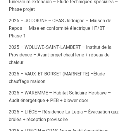
funérarium extension – Étude techniques spéciales –
Phase projet
2025 – JODOIGNE – CPAS Jodoigne – Maison de
Repos – Mise en conformité électrique HT/BT –
Phase 1
2025 – WOLUWE-SAINT-LAMBERT – Institut de la
Providence – Avant-projet chaufferie + réseau de
chaleur
2025 – VAUX-ET-BORSET (MARNEFFE) –Étude
chauffage maison
2025 – WAREMME – Habitat Solidaire Hesbaye –
Audit énergétique + PEB + blower door
2025 – LIÈGE – Résidence La Legia – Évacuation gaz
brûlés + réception provisoire
2025 – LONCIN – CPAS Ans – Audit énergétique