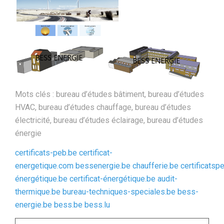
Mots clés : bureau d’études bâtiment, bureau d’études
HVAC, bureau d’études chauffage, bureau d’études
électricité, bureau d’études éclairage, bureau d’études
énergie
certificats-peb.be
certificat-
energetique.com
bessenergie.be
chaufferie.be
certificatsp
énergétique.be
certificat-énergétique.be
audit-
thermique.be
bureau-techniques-speciales.be
bess-
energie.be
bess.be
bess.lu