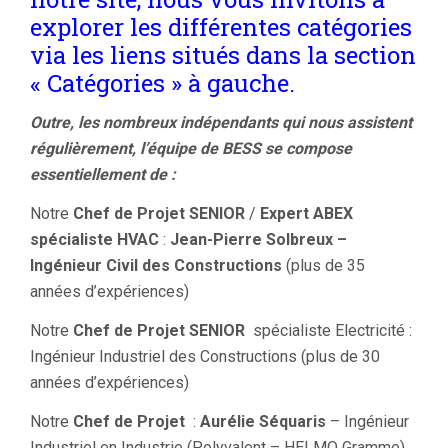
explorer les différentes catégories
via les liens situés dans la section
« Catégories » à gauche.
Outre, les nombreux indépendants qui nous assistent
régulièrement, l’équipe de BESS se compose
essentiellement de :
Notre
Chef de Projet SENIOR
/
Expert ABEX
spécialiste HVAC
:
Jean-Pierre Solbreux –
Ingénieur Civil des Constructions
(plus de 35
années d’expériences)
Notre
Chef de Projet SENIOR
spécialiste Electricité :
Ingénieur Industriel des Constructions (plus de 30
années d’expériences)
Notre
Chef de Projet
:
Aurélie Séquaris
– Ingénieur
Industriel en Industrie (Polyvalent – HELMO Gramme)