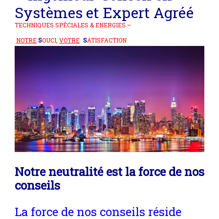
Systèmes et
Expert Agréé
TECHNIQUES SPÉCIALES & ENERGIES –
NOTRE
S
OUCI,
VOTRE
S
ATISFACTION
Notre neutralité est la force de nos
conseils
La force de nos conseils réside