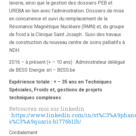
laverie, ainsi que la gestion des dossiers PEB et
UREBA en lien avec l’administration. Dossiers de mise
en concurrence et suivi du remplacement de la
Résonance Magnétique Nucléaire (RMN) et, du groupe
de froid à la Clinique Saint Joseph . Suivi des travaux
de construction du nouveau centre de soins palliatifs à
NDH.
2016 – à présent (+ – 10 ans) : Administrateur délégué
de BESS Energie srl – BESS.be
Expérience totale : + – 35 ans en Techniques
Spéciales, Froids et, gestions de projets
techniques complexes
Retrouvez-moi sur linkedin
:
https://www.linkedin.com/in/st%C3%A9phan
s%C3%A9quaris-b1776b11b/
Cordialement