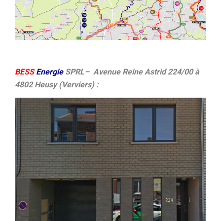
BESS
Energie
SPRL
– Avenue Reine Astrid 224/00 à
4802 Heusy (Verviers) :