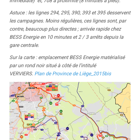
immédiate) et, 708 à proximité (8 minutes à pied).
Astuce : les lignes 294, 295, 390, 393 et 395 desservent
les campagnes. Moins régulières, ces lignes sont, par
contre, beaucoup plus directes ; arrivée rapide chez
BESS Energie en 10 minutes et 2 / 3 arrêts depuis la
gare centrale.
S
ur la carte : emplacement BESS Energie matérialisé
par un rond noir situé à côté de l’intitulé
VERVIERS.
Plan de Province de Liège_2015bis