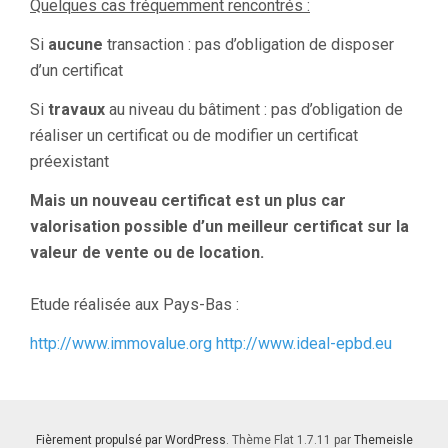
Quelques cas fréquemment rencontrés :
Si
aucune
transaction : pas d’obligation de disposer
d’un certificat
Si
travaux
au niveau du bâtiment : pas d’obligation de
réaliser un certificat ou de modifier un certificat
préexistant
Mais un nouveau certificat est un plus car
valorisation possible d’un meilleur certificat sur la
valeur de vente ou de location.
Etude réalisée aux Pays-Bas :
http://www.immovalue.org
http://www.ideal-epbd.eu
Fièrement propulsé par WordPress
. Thème Flat 1.7.11 par
Themeisle