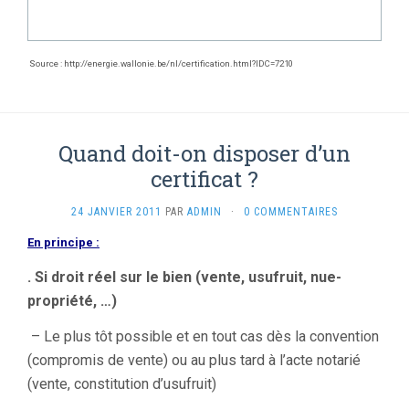
Source : http://energie.wallonie.be/nl/certification.html?IDC=7210
Quand doit-on disposer d’un
certificat ?
24 JANVIER 2011
PAR
ADMIN
·
0 COMMENTAIRES
En principe :
. Si droit réel sur le bien (vente, usufruit, nue-
propriété, …)
– Le plus tôt possible et en tout cas dès la convention
(compromis de vente) ou au plus tard à l’acte notarié
(vente, constitution d’usufruit)