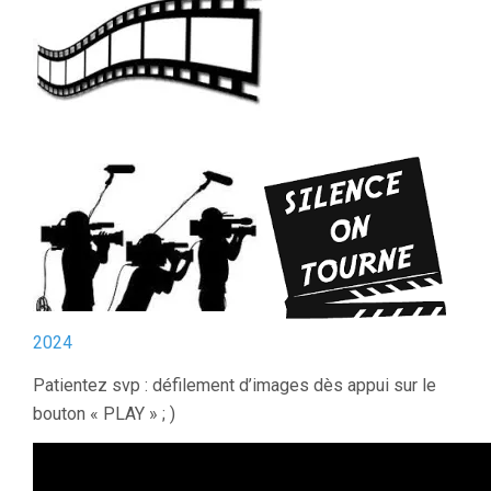
2024
Patientez svp : défilement d’images dès appui sur le
bouton « PLAY » ; )