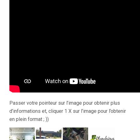
Passer votre pointeur sur l’image pour obtenir plus
d’informations et, cliquer 1 X sur l’image pour l’obtenir
en plein format ; ))