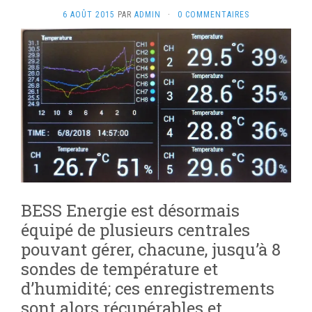
6 AOÛT 2015
PAR
ADMIN
·
0 COMMENTAIRES
BESS Energie est désormais
équipé de plusieurs centrales
pouvant gérer, chacune, jusqu’à 8
sondes de température et
d’humidité; ces enregistrements
sont alors récupérables et,