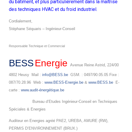
du bâtiment, et plus particulièrement dans la maîtrise
des techniques HVAC et du froid industriel.
Cordialement,
Stéphane Séquaris – Ingénieur-Conseil
Responsable Technique et Commercial
BESS
Energie
Avenue Reine Astrid, 224/00
4802 Heusy Mail :
info@BESS.be
GSM. : 0497/90.05.05 Fixe :
087/70.28.96 Web :
www.BESS-Energie.be
&
www.BESS.be
E-
carte :
www.audit-énergétique.be
Bureau d’Etudes Ingénieur-Conseil en Techniques
Spéciales & Energies
Auditeur en Energies agréé PAE2, UREBA, AMURE (RW),
PERMIS D’ENVIRONNEMENT (BRUX.)