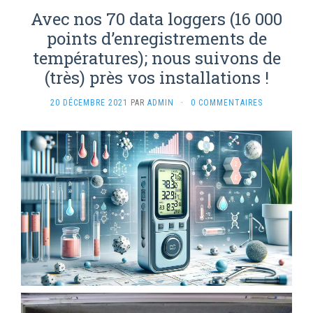
Avec nos 70 data loggers (16 000
points d’enregistrements de
températures); nous suivons de
(très) près vos installations !
20 DÉCEMBRE 2021
PAR
ADMIN
·
0 COMMENTAIRES