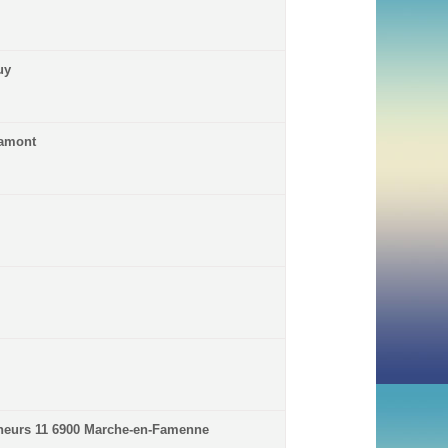
uy
ramont
nneurs 11 6900 Marche-en-Famenne