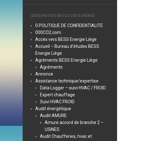
CATÉGORIES DES ARTICLES BESS ENERGIE :
0 POLITIQUE DE CONFIDENTIALITE
000CO2.com
Accès vers BESS Energie Liège
Accueil – Bureau d'études BESS
Energie Liège
Agréments BESS Energie Liège
Agréments
Annonce
Assistance technique/expertise
Data Logger – suivi HVAC / FROID
Expert chauffage
Suivi HVAC FROID
Audit énergétique
Audit AMURE
Amure accord de branche 2 –
USINES
Audit Chaufferies, hvac et