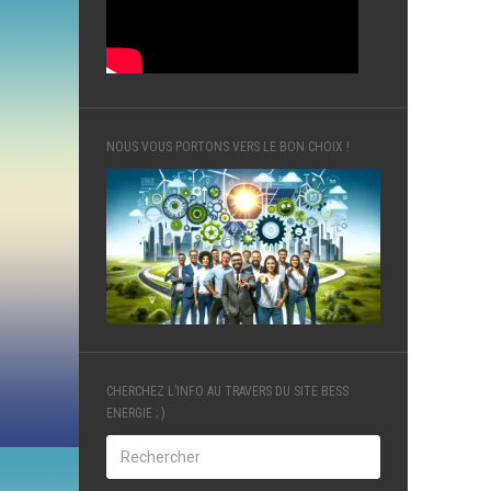
NOUS VOUS PORTONS VERS LE BON CHOIX !
CHERCHEZ L’INFO AU TRAVERS DU SITE BESS
ENERGIE ; )