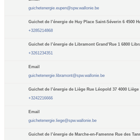
guichetenergie.eupen@spw.wallonie.be
Guichet de l’énergie de Huy Place Saint-Séverin 6 4500 H
+3285214868
Guichet de l’énergie de Libramont Grand’Rue 1 6800 Lib
+3261234351
Email
guichetenergie.libramont@spw.wallonie.be
Guichet de l’énergie de Liège Rue Léopold 37 4000 Liège
+3242216666
Email
guichetenergie.liege@spw.wallonie.be
Guichet de l’énergie de Marche-en-Famenne Rue des Ta