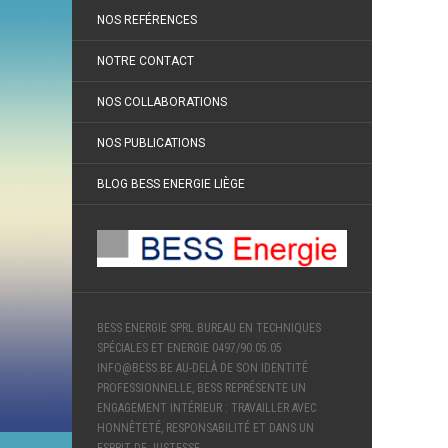
NOS REFÉRENCES
NOTRE CONTACT
NOS COLLABORATIONS
NOS PUBLICATIONS
BLOG BESS ENERGIE LIÈGE
BESS ENERGIE SPRL BUREAU EN TECHNIQUES
SPÉCIALES ET ENERGIE 0497/90.05.05
INFO@BESS.BE AU-DELÀ DE SON IDENTITÉ
PROFESSIONNELLE, BESS REPRÉSENTE UN
ENGAGEMENT INTÉRIEUR : TRAVAILLER AVEC
HONNÊTETÉ, RESPONSABILITÉ ET DANS UN
ESPRIT DE JUSTESSE.