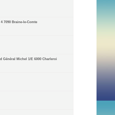
 4 7090 Braine-le-Comte
rd Général Michel 1/E 6000 Charleroi