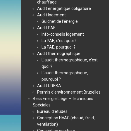
chauffage
Audit énergétique obligatoire
Audit logement
Guichet de l'énergie
Audit PAE
Info-conseils logement
La PAE, c'est quoi ?
La PAE, pourquoi ?
Audit thermographique
L'audit thermographique, c'est
quoi ?
L'audit thermographique,
pourquoi ?
Audit UREBA
Permis d'environnement Bruxelles
Bess Energie Liège – Techniques
Spéciales
Bureau d'études
Conception HVAC (chaud, froid,
ventilation)
Conception sanitaire