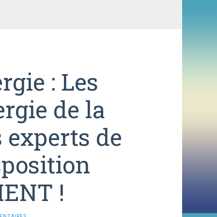
rgie : Les
ergie de la
 experts de
sposition
ENT !
ENTAIRES