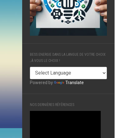
BESS ENERGIE DANS LA LANGUE DE VOTRE CHOIX
; À VOUS LE CHOIX !
Powered by
Translate
NOS DERNIÈRES RÉFÉRENCES