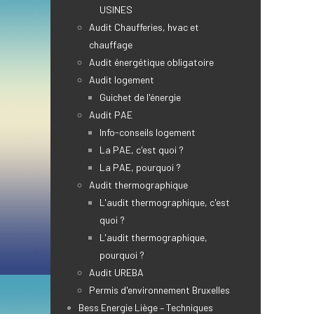
USINES
Audit Chaufferies, hvac et
chauffage
Audit énergétique obligatoire
Audit logement
Guichet de l'énergie
Audit PAE
Info-conseils logement
La PAE, c'est quoi ?
La PAE, pourquoi ?
Audit thermographique
L'audit thermographique, c'est
quoi ?
L'audit thermographique,
pourquoi ?
Audit UREBA
Permis d'environnement Bruxelles
Bess Energie Liège – Techniques