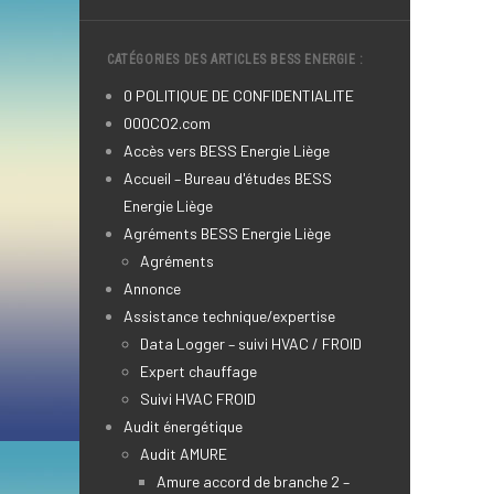
CATÉGORIES DES ARTICLES BESS ENERGIE :
0 POLITIQUE DE CONFIDENTIALITE
000CO2.com
Accès vers BESS Energie Liège
Accueil – Bureau d'études BESS
Energie Liège
Agréments BESS Energie Liège
Agréments
Annonce
Assistance technique/expertise
Data Logger – suivi HVAC / FROID
Expert chauffage
Suivi HVAC FROID
Audit énergétique
Audit AMURE
Amure accord de branche 2 –