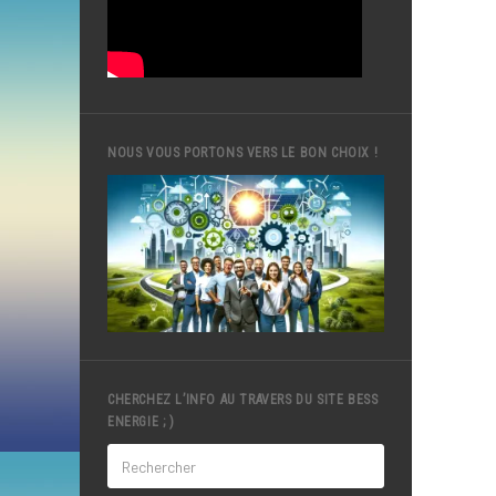
NOUS VOUS PORTONS VERS LE BON CHOIX !
CHERCHEZ L’INFO AU TRAVERS DU SITE BESS
ENERGIE ; )