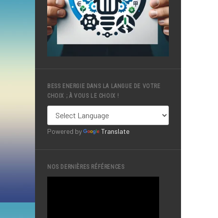
BESS ENERGIE DANS LA LANGUE DE VOTRE
CHOIX ; À VOUS LE CHOIX !
Powered by
Translate
NOS DERNIÈRES RÉFÉRENCES